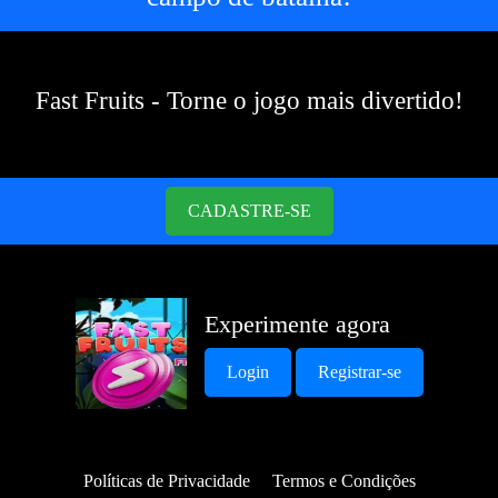
Fast Fruits - Torne o jogo mais divertido!
CADASTRE-SE
Experimente agora
Login
Registrar-se
Políticas de Privacidade
Termos e Condições