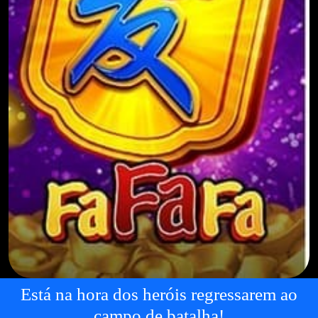
Está na hora dos heróis regressarem ao
campo de batalha!