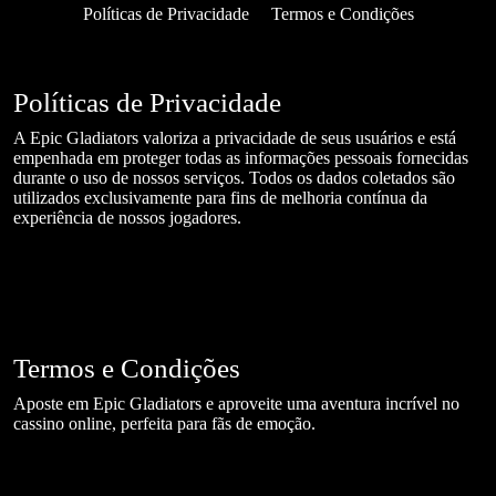
Políticas de Privacidade
Termos e Condições
Políticas de Privacidade
A Epic Gladiators valoriza a privacidade de seus usuários e está
empenhada em proteger todas as informações pessoais fornecidas
durante o uso de nossos serviços. Todos os dados coletados são
utilizados exclusivamente para fins de melhoria contínua da
experiência de nossos jogadores.
Termos e Condições
Aposte em Epic Gladiators e aproveite uma aventura incrível no
cassino online, perfeita para fãs de emoção.