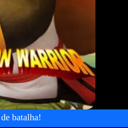
 de batalha!