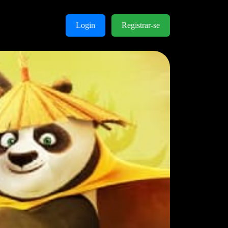
Login
Registrar-se