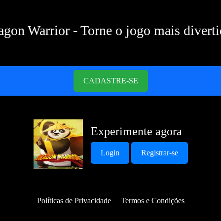
agon Warrior - Torne o jogo mais diverti
CADASTRE-SE
Experimente agora
Login
Registrar-se
Políticas de Privacidade
Termos e Condições