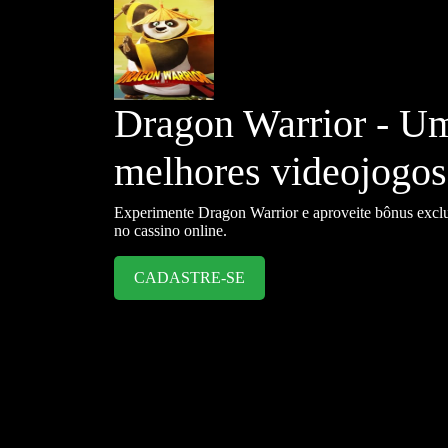
Dragon Warrior - U
melhores videojogos
Experimente Dragon Warrior e aproveite bônus exclus
no cassino online.
CADASTRE-SE