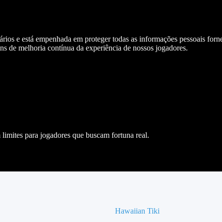
ários e está empenhada em proteger todas as informações pessoais forne
ins de melhoria contínua da experiência de nossos jogadores.
 limites para jogadores que buscam fortuna real.
Hawaiian Tiki