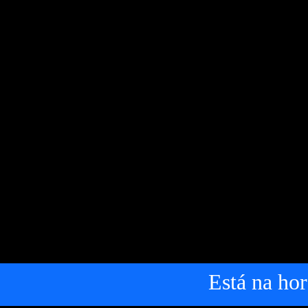
Está na hor