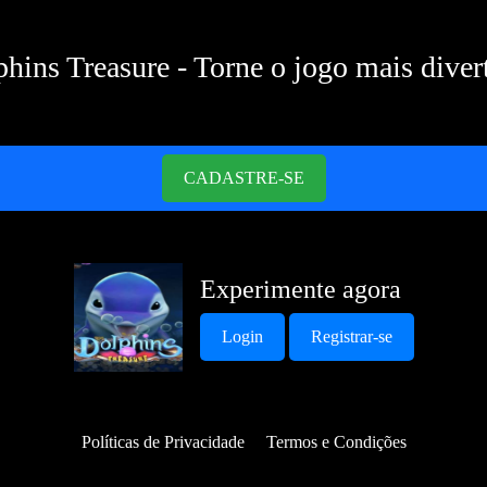
hins Treasure - Torne o jogo mais diver
CADASTRE-SE
Experimente agora
Login
Registrar-se
Políticas de Privacidade
Termos e Condições