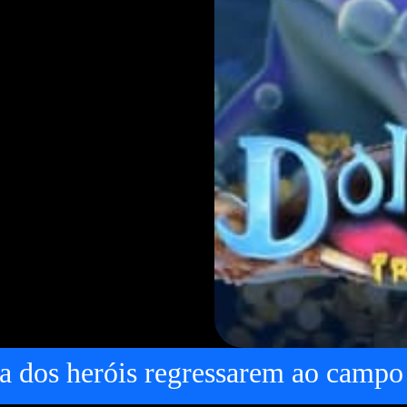
a dos heróis regressarem ao campo