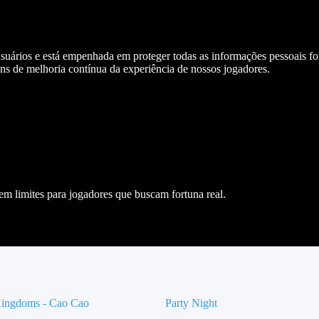
usuários e está empenhada em proteger todas as informações pessoais fo
ins de melhoria contínua da experiência de nossos jogadores.
sem limites para jogadores que buscam fortuna real.
Kingdoms - Cao Cao
Party Night