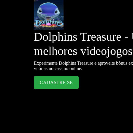
Dolphins Treasure -
melhores videojogos
Experimente Dolphins Treasure e aproveite bônus ex
vitórias no cassino online.
CADASTRE-SE