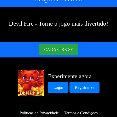
Devil Fire - Torne o jogo mais divertido!
CADASTRE-SE
Experimente agora
Login
Registrar-se
Políticas de Privacidade
Termos e Condições