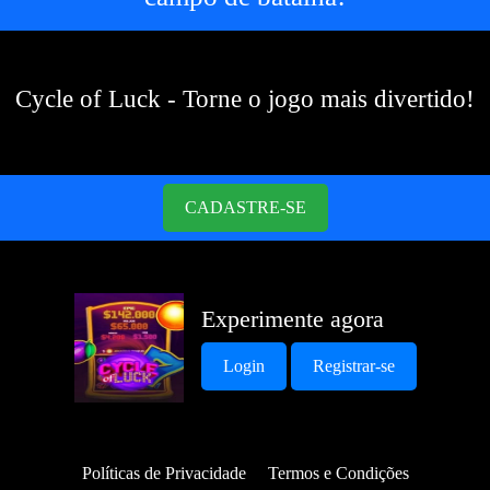
Cycle of Luck - Torne o jogo mais divertido!
CADASTRE-SE
Experimente agora
Login
Registrar-se
Políticas de Privacidade
Termos e Condições