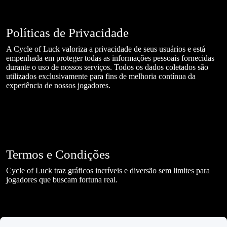
Políticas de Privacidade
A Cycle of Luck valoriza a privacidade de seus usuários e está
empenhada em proteger todas as informações pessoais fornecidas
durante o uso de nossos serviços. Todos os dados coletados são
utilizados exclusivamente para fins de melhoria contínua da
experiência de nossos jogadores.
Termos e Condições
Cycle of Luck traz gráficos incríveis e diversão sem limites para
jogadores que buscam fortuna real.