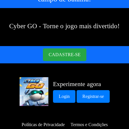
Cyber GO - Torne o jogo mais divertido!
CADASTRE-SE
Experimente agora
Login
Registrar-se
Políticas de Privacidade
Termos e Condições