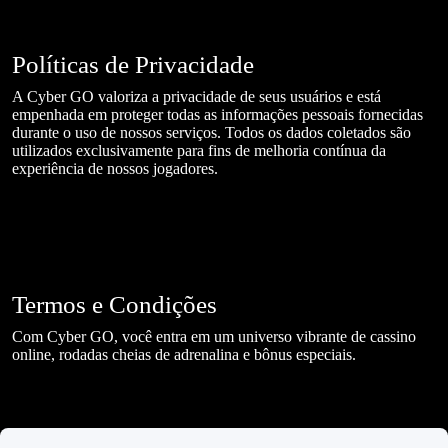
Políticas de Privacidade
A Cyber GO valoriza a privacidade de seus usuários e está
empenhada em proteger todas as informações pessoais fornecidas
durante o uso de nossos serviços. Todos os dados coletados são
utilizados exclusivamente para fins de melhoria contínua da
experiência de nossos jogadores.
Termos e Condições
Com Cyber GO, você entra em um universo vibrante de cassino
online, rodadas cheias de adrenalina e bônus especiais.