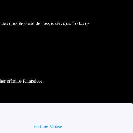
idas durante o uso de nossos serviços. Todos os
r prêmios fantásticos.
Fortune Mouse