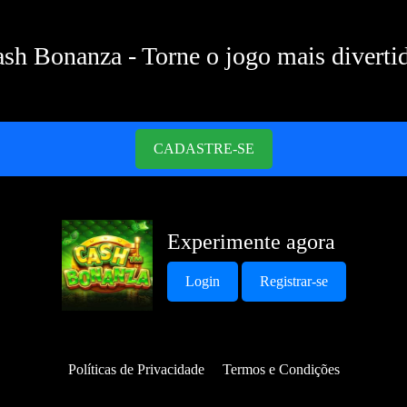
sh Bonanza - Torne o jogo mais diverti
CADASTRE-SE
Experimente agora
Login
Registrar-se
Políticas de Privacidade
Termos e Condições