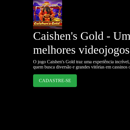
Caishen's Gold - Um
melhores videojogos
O jogo Caishen's Gold traz uma experiência incrível,
quem busca diversão e grandes vitórias em cassinos o
CADASTRE-SE