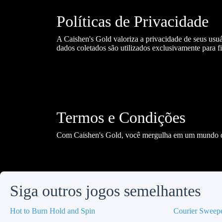
Políticas de Privacidade
A Caishen's Gold valoriza a privacidade de seus usu
dados coletados são utilizados exclusivamente para f
Termos e Condições
Com Caishen's Gold, você mergulha em um mundo de 
Siga outros jogos semelhantes
Hot to Burn Hold and Spin
Courier Sweep