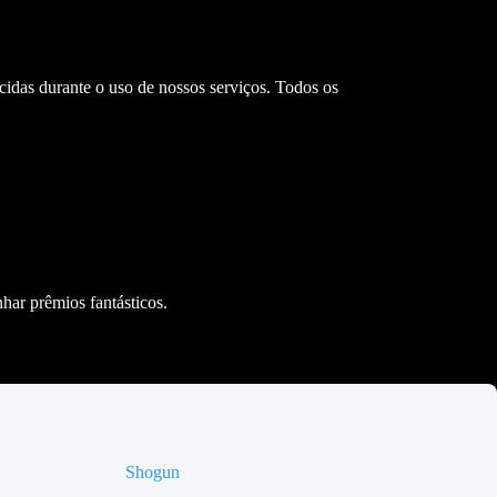
cidas durante o uso de nossos serviços. Todos os
ar prêmios fantásticos.
Shogun