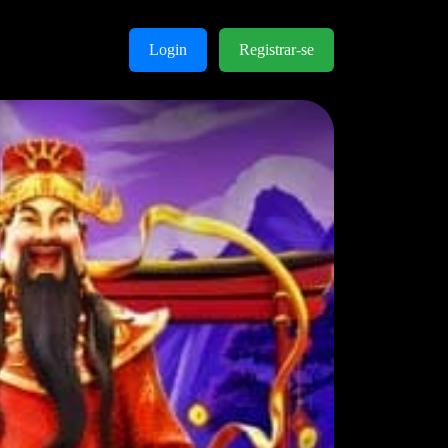
Login
Registrar-se