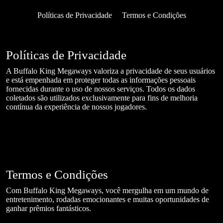
Políticas de Privacidade
Termos e Condições
Políticas de Privacidade
A Buffalo King Megaways valoriza a privacidade de seus usuários
e está empenhada em proteger todas as informações pessoais
fornecidas durante o uso de nossos serviços. Todos os dados
coletados são utilizados exclusivamente para fins de melhoria
contínua da experiência de nossos jogadores.
Termos e Condições
Com Buffalo King Megaways, você mergulha em um mundo de
entretenimento, rodadas emocionantes e muitas oportunidades de
ganhar prêmios fantásticos.