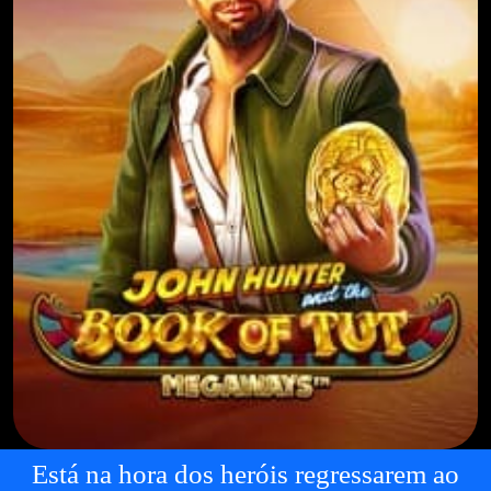
Está na hora dos heróis regressarem ao