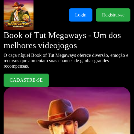
Login
Registrar-se
Book of Tut Megaways - Um dos
melhores videojogos
O caça-níquel Book of Tut Megaways oferece diversão, emoção e
recursos que aumentam suas chances de ganhar grandes
recompensas.
CADASTRE-SE