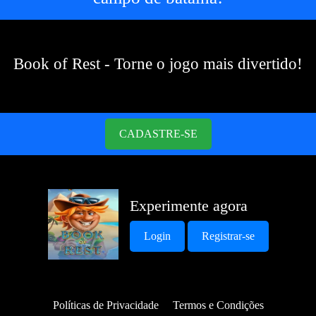
Book of Rest - Torne o jogo mais divertido!
CADASTRE-SE
Experimente agora
Login
Registrar-se
Políticas de Privacidade
Termos e Condições