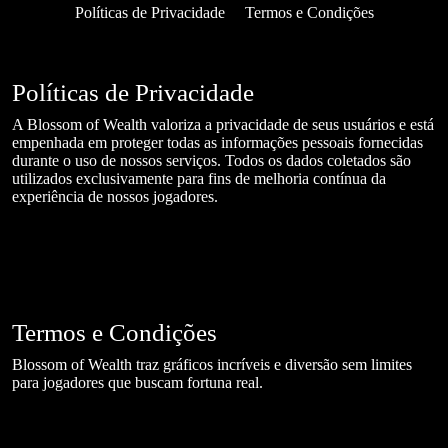
Políticas de Privacidade
Termos e Condições
Políticas de Privacidade
A Blossom of Wealth valoriza a privacidade de seus usuários e está
empenhada em proteger todas as informações pessoais fornecidas
durante o uso de nossos serviços. Todos os dados coletados são
utilizados exclusivamente para fins de melhoria contínua da
experiência de nossos jogadores.
Termos e Condições
Blossom of Wealth traz gráficos incríveis e diversão sem limites
para jogadores que buscam fortuna real.