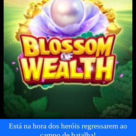
Está na hora dos heróis regressarem ao
campo de batalha!