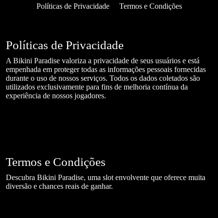
Políticas de Privacidade
Termos e Condições
Políticas de Privacidade
A Bikini Paradise valoriza a privacidade de seus usuários e está
empenhada em proteger todas as informações pessoais fornecidas
durante o uso de nossos serviços. Todos os dados coletados são
utilizados exclusivamente para fins de melhoria contínua da
experiência de nossos jogadores.
Termos e Condições
Descubra Bikini Paradise, uma slot envolvente que oferece muita
diversão e chances reais de ganhar.