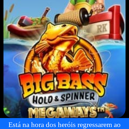
Está na hora dos heróis regressarem ao