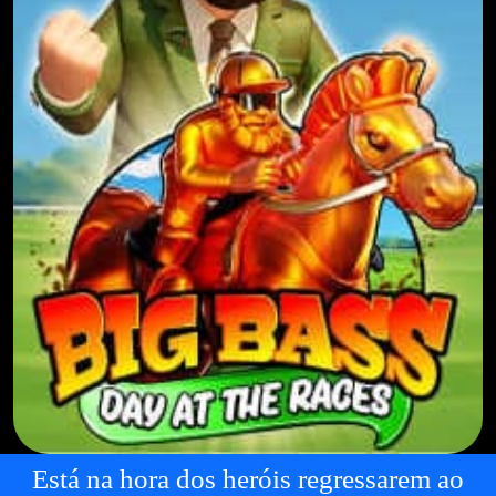
Está na hora dos heróis regressarem ao