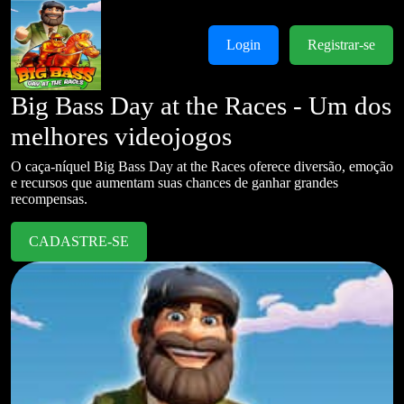
Login
Registrar-se
Big Bass Day at the Races - Um dos
melhores videojogos
O caça-níquel Big Bass Day at the Races oferece diversão, emoção
e recursos que aumentam suas chances de ganhar grandes
recompensas.
CADASTRE-SE