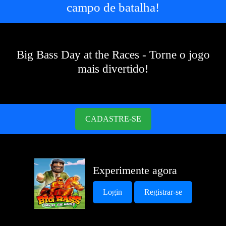
campo de batalha!
Big Bass Day at the Races - Torne o jogo
mais divertido!
CADASTRE-SE
Experimente agora
Login
Registrar-se