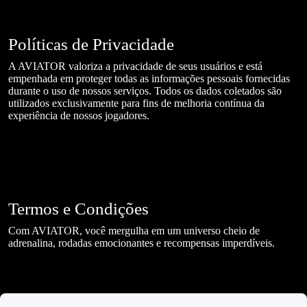
Políticas de Privacidade
A AVIATOR valoriza a privacidade de seus usuários e está
empenhada em proteger todas as informações pessoais fornecidas
durante o uso de nossos serviços. Todos os dados coletados são
utilizados exclusivamente para fins de melhoria contínua da
experiência de nossos jogadores.
Termos e Condições
Com AVIATOR, você mergulha em um universo cheio de
adrenalina, rodadas emocionantes e recompensas imperdíveis.