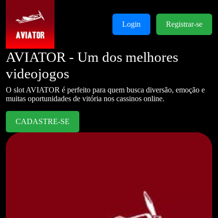
Login
Registrar-se
AVIATOR - Um dos melhores
videojogos
O slot AVIATOR é perfeito para quem busca diversão, emoção e
muitas oportunidades de vitória nos cassinos online.
CADASTRE-SE