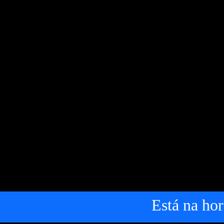
Está na hor