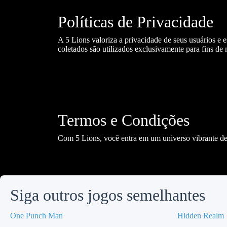
Políticas de Privacidade
A 5 Lions valoriza a privacidade de seus usuários e
coletados são utilizados exclusivamente para fins de
Termos e Condições
Com 5 Lions, você entra em um universo vibrante de 
Siga outros jogos semelhantes
One Punch Man
Hidden Realm