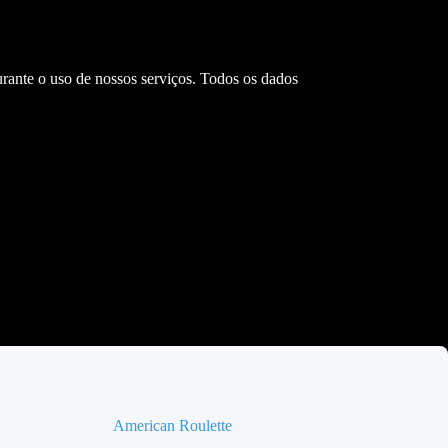
urante o uso de nossos serviços. Todos os dados
American Roulette