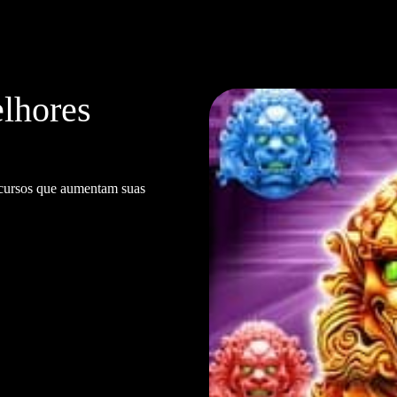
lhores
ecursos que aumentam suas