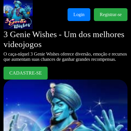
Login
Registrar-se
3 Genie Wishes - Um dos melhores
videojogos
O caça-níquel 3 Genie Wishes oferece diversão, emoção e recursos
que aumentam suas chances de ganhar grandes recompensas.
CADASTRE-SE