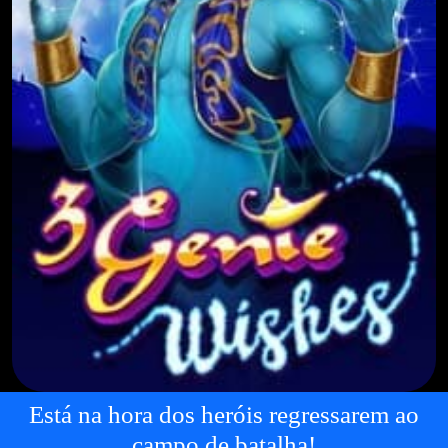
Está na hora dos heróis regressarem ao
campo de batalha!