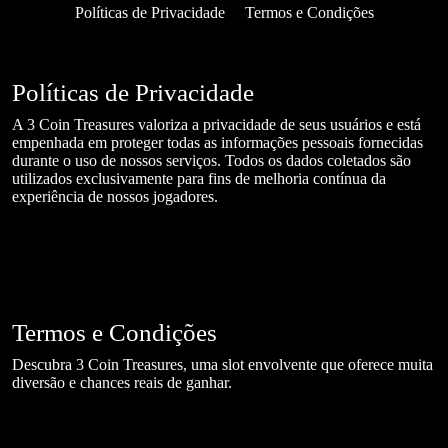
Políticas de Privacidade
Termos e Condições
Políticas de Privacidade
A 3 Coin Treasures valoriza a privacidade de seus usuários e está
empenhada em proteger todas as informações pessoais fornecidas
durante o uso de nossos serviços. Todos os dados coletados são
utilizados exclusivamente para fins de melhoria contínua da
experiência de nossos jogadores.
Termos e Condições
Descubra 3 Coin Treasures, uma slot envolvente que oferece muita
diversão e chances reais de ganhar.